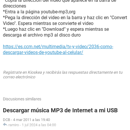
*Copia la dirección del video que aparece en la barra de
direcciones
*Entra a la página youtube-mp3,org
*Pega la dirección del video en la barra y haz clic en "Convert
Video". Espera mientras se convierte el video
*Luego haz clic en "Download" y espera mientras se
descarga el archivo mp3 al disco duro
https://es.ccm.net/multimedia/tv-y-video/2036-como-
descargar-videos-de-youtube-al-celular/
Regístrate en Kioskea y recibirás las respuestas directamente en tu
correo electrónico
Discusiones similares
Descargar música MP3 de Internet a mi USB
DCB
-
4 mar 2011 a las 19:40
ramiro
-
1 jul 2024 a las 04:00