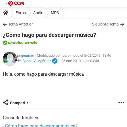
Foros
Audio
MP3
Tema Anterior
Siguiente Tema
¿Cómo hago para descargar música?
Resuelto
/Cerrado
jorgenucer
- Modificado por ibero.modo el 5/02/2013, 18:46
Carlos Villagómez
-
25 ene 2013 a las 04:48
Hola, como hago para descargar música
Compartir
Consulta también:
¿Cómo hago para descargar música?