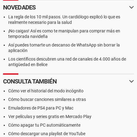
NOVEDADES
La regla de los 10 mil pasos. Un cardiólogo explicó lo que es
realmente necesario para la salud
¡No caigas! Así es como te manipulan para comprar más en
temporada navideña
Así puedes tomarte un descanso de WhatsApp sin borrar la
aplicación
Los científicos descubren una red de canales de 4.000 años de
antigüedad en Belice
CONSULTA TAMBIÉN
Cómo ver el historial del modo incógnito
Cómo buscar canciones similares a otras
Emuladores de PS4 para PC y Mac
Ver películas y series gratis en Mercado Play
Cómo apagar tu PC automáticamente
Cómo descargar una playlist de YouTube