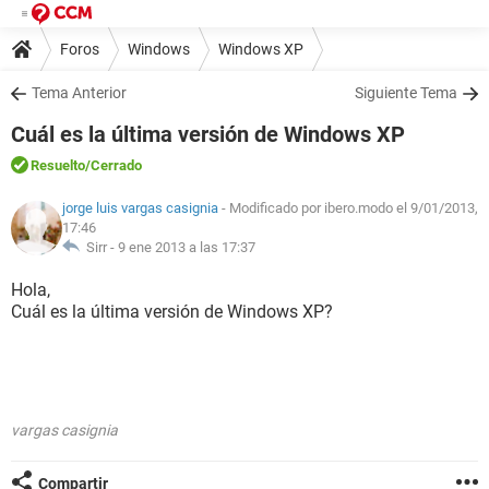
Foros
Windows
Windows XP
Tema Anterior
Siguiente Tema
Cuál es la última versión de Windows XP
Resuelto
/Cerrado
jorge luis vargas casignia
- Modificado por ibero.modo el 9/01/2013,
17:46
Sirr -
9 ene 2013 a las 17:37
Hola,
Cuál es la última versión de Windows XP?
vargas casignia
Compartir