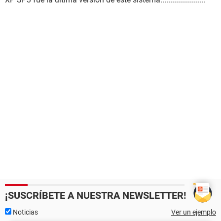
¡SUSCRÍBETE A NUESTRA NEWSLETTER!
Noticias
Ver un ejemplo