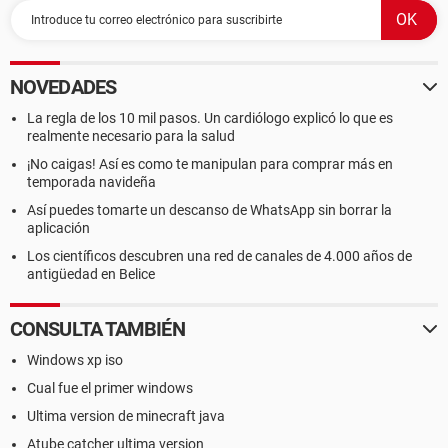
NOVEDADES
La regla de los 10 mil pasos. Un cardiólogo explicó lo que es
realmente necesario para la salud
¡No caigas! Así es como te manipulan para comprar más en
temporada navideña
Así puedes tomarte un descanso de WhatsApp sin borrar la
aplicación
Los científicos descubren una red de canales de 4.000 años de
antigüedad en Belice
CONSULTA TAMBIÉN
Windows xp iso
Cual fue el primer windows
Ultima version de minecraft java
Atube catcher ultima version