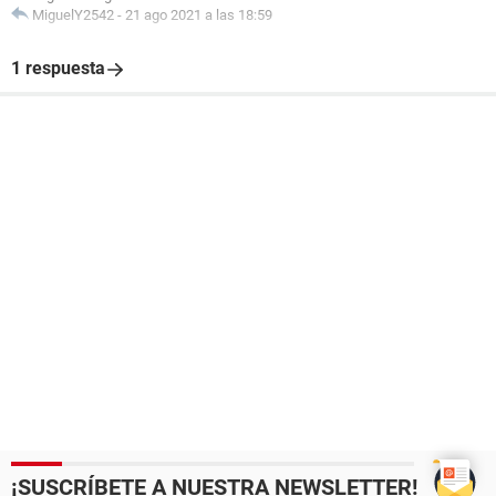
MiguelY2542
-
21 ago 2021 a las 18:59
1 respuesta
¡SUSCRÍBETE A NUESTRA NEWSLETTER!