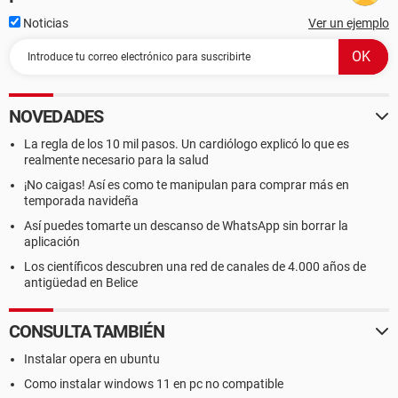
Noticias
Ver un ejemplo
NOVEDADES
La regla de los 10 mil pasos. Un cardiólogo explicó lo que es
realmente necesario para la salud
¡No caigas! Así es como te manipulan para comprar más en
temporada navideña
Así puedes tomarte un descanso de WhatsApp sin borrar la
aplicación
Los científicos descubren una red de canales de 4.000 años de
antigüedad en Belice
CONSULTA TAMBIÉN
Instalar opera en ubuntu
Como instalar windows 11 en pc no compatible