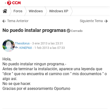
Foros
Windows
Windows XP
Tema Anterior
Siguiente Tema
No puedo instalar programas
Cerrado
Theodorus
- 3 ene 2013 a las 23:31
KINEPAX
-
1 feb 2013 a las 07:33
Hola,
No puedo instalar ningun programa.-
Antes de terminar la instalación, aparece una leyenda que
"dice " que no encuentra el camino con " mis documentos " o
algo así.
No se que hacer.
Gracias por el asesoramiento Oportuno