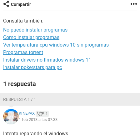
Compartir
Consulta también:
No puedo instalar programas
Como instalar programas
Ver temperatura cpu windows 10 sin programas
Programas torrent
Instalar drivers no firmados windows 11
Instalar pokerstars para pc
1 respuesta
RESPUESTA 1 / 1
KINEPAX
1
1 feb 2013 a las 07:33
Intenta reparando el windows