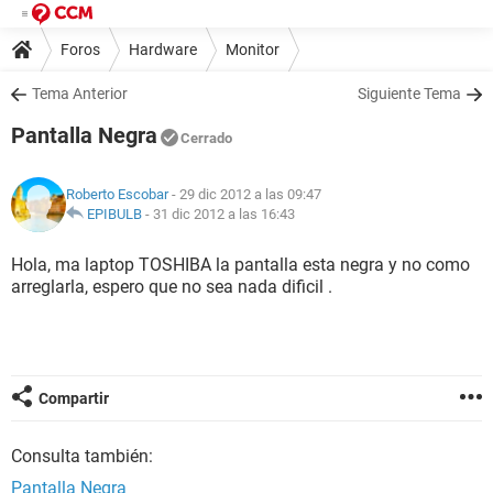
Foros
Hardware
Monitor
Tema Anterior
Siguiente Tema
Pantalla Negra
Cerrado
Roberto Escobar
- 29 dic 2012 a las 09:47
EPIBULB
-
31 dic 2012 a las 16:43
Hola, ma laptop TOSHIBA la pantalla esta negra y no como
arreglarla, espero que no sea nada dificil .
Compartir
Consulta también:
Pantalla Negra