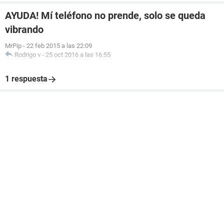
AYUDA! Mí teléfono no prende, solo se queda
vibrando
MrPip
-
22 feb 2015 a las 22:09
Rodrigo v
-
25 oct 2016 a las 16:55
1 respuesta