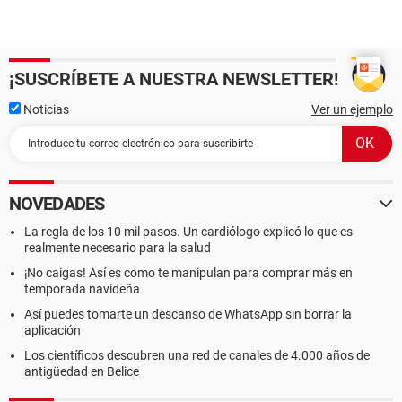
¡SUSCRÍBETE A NUESTRA NEWSLETTER!
Noticias
Ver un ejemplo
NOVEDADES
La regla de los 10 mil pasos. Un cardiólogo explicó lo que es
realmente necesario para la salud
¡No caigas! Así es como te manipulan para comprar más en
temporada navideña
Así puedes tomarte un descanso de WhatsApp sin borrar la
aplicación
Los científicos descubren una red de canales de 4.000 años de
antigüedad en Belice