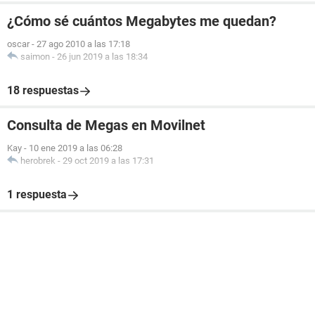
¿Cómo sé cuántos Megabytes me quedan?
oscar
-
27 ago 2010 a las 17:18
saimon
-
26 jun 2019 a las 18:34
18 respuestas
Consulta de Megas en Movilnet
Kay
-
10 ene 2019 a las 06:28
herobrek
-
29 oct 2019 a las 17:31
1 respuesta