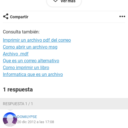
Ver más
ARCHIVO ADJUNTO QUE HAGO LA NECESITO URGENTE
GRACIAS
Compartir
Consulta también:
Imprimir un archivo pdf del correo
Como abrir un archivo msg
Archivo .mdf
Que es un correo alternativo
Como imprimir un libro
Informatica que es un archivo
1 respuesta
RESPUESTA 1 / 1
DOMILYPSE
20 dic 2012 a las 17:08