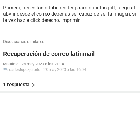
Primero, necesitas adobe reader paara abrir los pdf, luego al
abvrir desde el correo deberias ser capaz de ver la imagen, si
la vez hazle click derecho, imprimir
Discusiones similares
Recuperación de correo latinmail
Mauricio
-
26 may 2020 a las 21:14
carloslopezjurado
-
28 may 2020 a las 16:04
1 respuesta