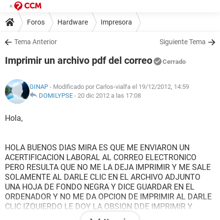
Foros
Hardware
Impresora
Tema Anterior
Siguiente Tema
Imprimir un archivo pdf del correo
Cerrado
GINAP
- Modificado por Carlos-vialfa el 19/12/2012, 14:59
DOMILYPSE
-
20 dic 2012 a las 17:08
Hola,
HOLA BUENOS DIAS MIRA ES QUE ME ENVIARON UN
ACERTIFICACION LABORAL AL CORREO ELECTRONICO
PERO RESULTA QUE NO ME LA DEJA IMPRIMIR Y ME SALE
SOLAMENTE AL DARLE CLIC EN EL ARCHIVO ADJUNTO
UNA HOJA DE FONDO NEGRA Y DICE GUARDAR EN EL
ORDENADOR Y NO ME DA OPCION DE IMPRIMIR AL DARLE
CLIC IZQUIERDO LE DOY LA OBSION DDE IMPRIMIR Y
IMPRIME LA PAGINA DE MI COPINCIPAL MAS NO EL