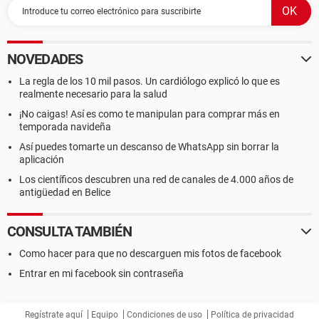
NOVEDADES
La regla de los 10 mil pasos. Un cardiólogo explicó lo que es
realmente necesario para la salud
¡No caigas! Así es como te manipulan para comprar más en
temporada navideña
Así puedes tomarte un descanso de WhatsApp sin borrar la
aplicación
Los científicos descubren una red de canales de 4.000 años de
antigüedad en Belice
CONSULTA TAMBIÉN
Como hacer para que no descarguen mis fotos de facebook
Entrar en mi facebook sin contraseña
Regístrate aquí
Equipo
Condiciones de uso
Política de privacidad