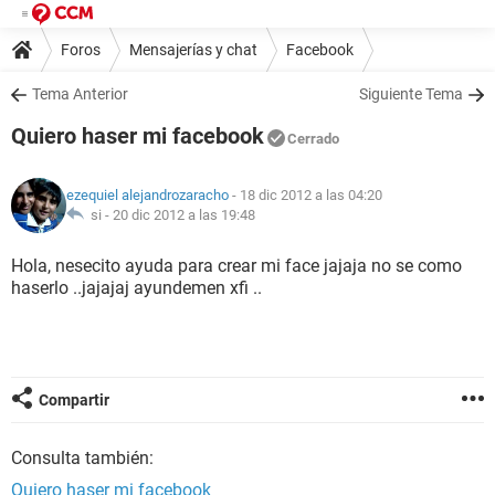
Foros
Mensajerías y chat
Facebook
Tema Anterior
Siguiente Tema
Quiero haser mi facebook
Cerrado
ezequiel alejandrozaracho
- 18 dic 2012 a las 04:20
si -
20 dic 2012 a las 19:48
Hola, nesecito ayuda para crear mi face jajaja no se como
haserlo ..jajajaj ayundemen xfi ..
Compartir
Consulta también:
Quiero haser mi facebook