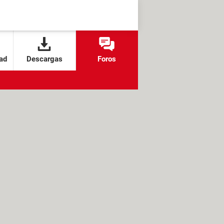
ad
Descargas
Foros