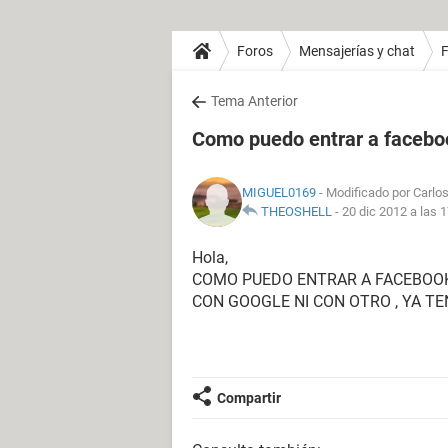
Foros
Mensajerías y chat
Tema Anterior
Como puedo entrar a facebo
MIGUEL0169
- Modificado por Carlos
THEOSHELL
-
20 dic 2012 a las 
Hola,
COMO PUEDO ENTRAR A FACEBOOK
CON GOOGLE NI CON OTRO , YA T
Compartir