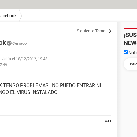
Facebook
Siguiente Tema
¡SU
ok
NEW
Cerrado
Noti
-vialfa el 18/12/2012, 19:48
17:49
 TENGO PROBLEMAS , NO PUEDO ENTRAR NI
ENGO EL VIRUS INSTALADO