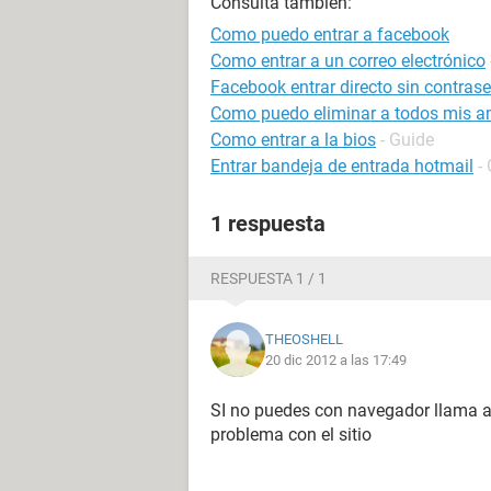
Consulta también:
Como puedo entrar a facebook
Como entrar a un correo electrónico
Facebook entrar directo sin contras
Como puedo eliminar a todos mis a
Como entrar a la bios
- Guide
Entrar bandeja de entrada hotmail
-
1 respuesta
RESPUESTA 1 / 1
THEOSHELL
20 dic 2012 a las 17:49
SI no puedes con navegador llama a 
problema con el sitio