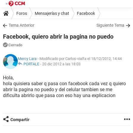
Foros
Mensajerías y chat
Facebook
Tema Anterior
Siguiente Tema
Facebook, quiero abrir la pagina no puedo
Cerrado
Mercy Lara
- Modificado por Carlos-vialfa el 18/12/2012, 14:44
PORTALE
-
20 dic 2012 a las 18:03
Hola,
hola quisiera saber q pasa con facebook cada vez q quiero
abrir la pagina no puedo y del celular tambien se me
dificulta abrirlo que pasa con eso hay una explicacion
Compartir