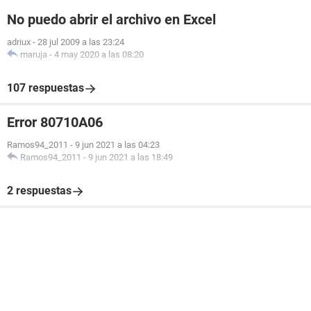
No puedo abrir el archivo en Excel
adriux
-
28 jul 2009 a las 23:24
maruja
-
4 may 2020 a las 08:20
107 respuestas
Error 80710A06
Ramos94_2011
-
9 jun 2021 a las 04:23
Ramos94_2011
-
9 jun 2021 a las 18:49
2 respuestas