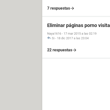
7 respuestas
Eliminar páginas porno visit
Naya1616
-
17 mar 2015 a las 02:19
Si
-
18 dic 2017 a las 23:04
22 respuestas