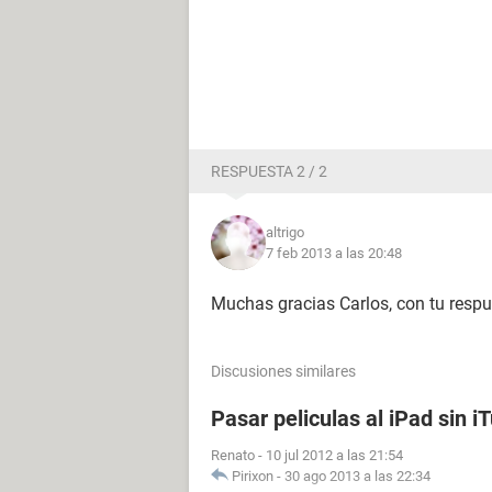
RESPUESTA 2 / 2
altrigo
7 feb 2013 a las 20:48
Muchas gracias Carlos, con tu respu
Discusiones similares
Pasar peliculas al iPad sin i
Renato
-
10 jul 2012 a las 21:54
Pirixon
-
30 ago 2013 a las 22:34