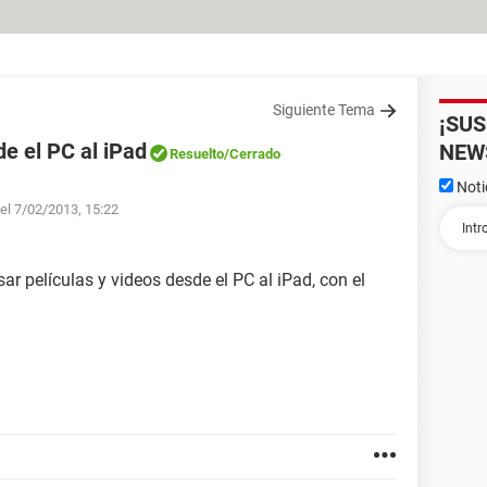
Siguiente Tema
¡SU
de el PC al iPad
NEW
Resuelto
/Cerrado
Noti
 el 7/02/2013, 15:22
r películas y videos desde el PC al iPad, con el