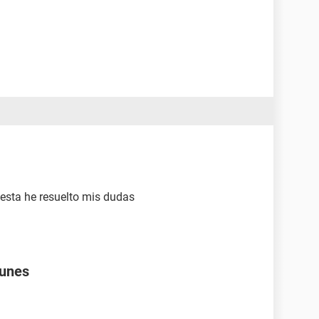
esta he resuelto mis dudas
Tunes