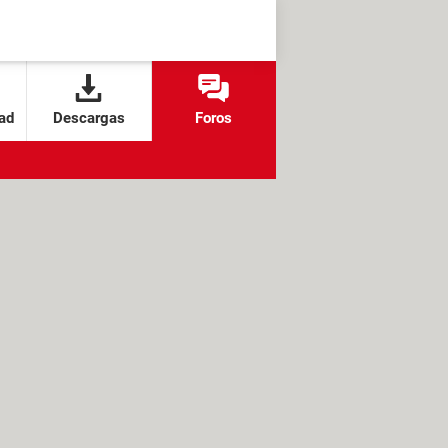
ad
Descargas
Foros