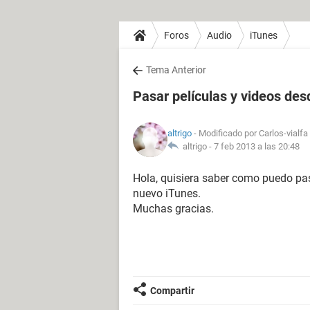
Foros
Audio
iTunes
Tema Anterior
Pasar películas y videos des
altrigo
- Modificado por Carlos-vialfa
altrigo -
7 feb 2013 a las 20:48
Hola, quisiera saber como puedo pasa
nuevo iTunes.
Muchas gracias.
Compartir