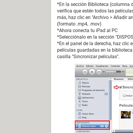
*En la sección Biblioteca (columna de
verifica que estén todos las película
más, haz clic en "Archivo > Añadir ar
(formato .mp4, .mov)
*Ahora conecta tu iPad al PC
*Selecciónalo en la sección "DISPO
*En el panel de la derecha, haz clic 
películas guardadas en la bibliotec
casilla "Sincronizar películas".