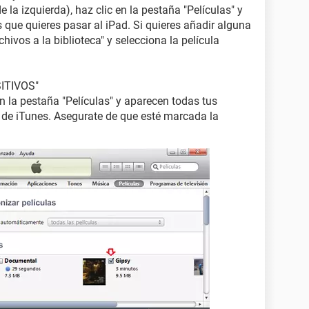
 la izquierda), haz clic en la pestaña "Películas" y
s que quieres pasar al iPad. Si quieres añadir alguna
chivos a la biblioteca" y selecciona la película
SITIVOS"
en la pestaña "Películas" y aparecen todas tus
a de iTunes. Asegurate de que esté marcada la