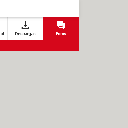
ad
Descargas
Foros