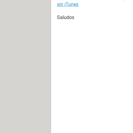
sin iTunes
Saludos