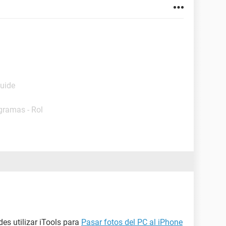
Guide
gramas - Rol
es utilizar iTools para
Pasar fotos del PC al iPhone