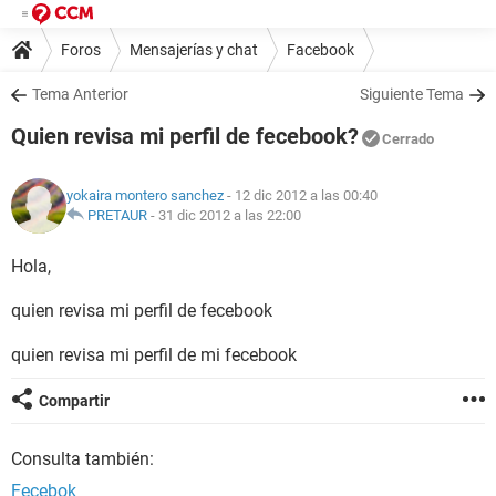
Foros
Mensajerías y chat
Facebook
Tema Anterior
Siguiente Tema
Quien revisa mi perfil de fecebook?
Cerrado
yokaira montero sanchez
- 12 dic 2012 a las 00:40
PRETAUR
-
31 dic 2012 a las 22:00
Hola,
quien revisa mi perfil de fecebook
quien revisa mi perfil de mi fecebook
Compartir
Consulta también:
Fecebok