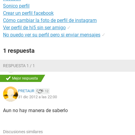
Sonico perfil
Crear un perfil facebook
Cómo cambiar la foto de perfil de instagram
Ver perfil de hi5 sin ser amigo
✓
No puedo ver su perfil pero si enviar mensajes
✓
1 respuesta
RESPUESTA 1 / 1
Mejor respuesta
PRETAUR
12
31 dic 2012 a las 22:00
Aun no hay manera de saberlo
Discusiones similares