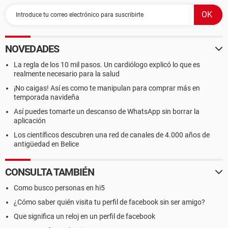
NOVEDADES
La regla de los 10 mil pasos. Un cardiólogo explicó lo que es
realmente necesario para la salud
¡No caigas! Así es como te manipulan para comprar más en
temporada navideña
Así puedes tomarte un descanso de WhatsApp sin borrar la
aplicación
Los científicos descubren una red de canales de 4.000 años de
antigüedad en Belice
CONSULTA TAMBIÉN
Como busco personas en hi5
¿Cómo saber quién visita tu perfil de facebook sin ser amigo?
Que significa un reloj en un perfil de facebook