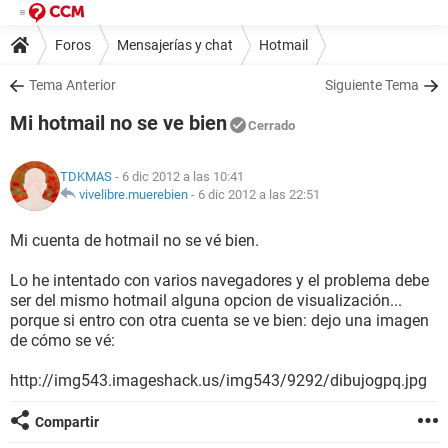
Foros
Mensajerías y chat
Hotmail
Tema Anterior
Siguiente Tema
Mi hotmail no se ve bien
Cerrado
TDKMAS
- 6 dic 2012 a las 10:41
vivelibre.muerebien
-
6 dic 2012 a las 22:51
Mi cuenta de hotmail no se vé bien.
Lo he intentado con varios navegadores y el problema debe
ser del mismo hotmail alguna opcion de visualización...
porque si entro con otra cuenta se ve bien: dejo una imagen
de cómo se vé:
http://img543.imageshack.us/img543/9292/dibujogpq.jpg
Compartir