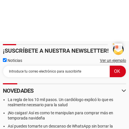
¡SUSCRÍBETE A NUESTRA NEWSLETTER!
Noticias
Ver un ejemplo
NOVEDADES
La regla de los 10 mil pasos. Un cardiólogo explicó lo que es
realmente necesario para la salud
¡No caigas! Así es como te manipulan para comprar más en
temporada navideña
Así puedes tomarte un descanso de WhatsApp sin borrar la