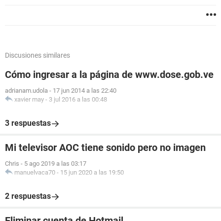
Discusiones similares
Cómo ingresar a la página de www.dose.gob.ve
adrianam.udola
-
17 jun 2014 a las 22:40
xavier may
-
3 jul 2016 a las 00:48
3 respuestas
Mi televisor AOC tiene sonido pero no imagen
Chris
-
5 ago 2019 a las 03:17
manuelvaca70
-
15 jun 2020 a las 19:50
2 respuestas
Eliminar cuenta de Hotmail