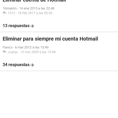
16mairim
-
14 ene 2015 a las 22:48
1212
-
18 feb 2017 a las 05:20
13 respuestas
Eliminar para siempre mi cuenta Hotmail
franco
-
6 mar 2012 a las 15:49
Juanje
-
12 mar 2020 a las 15:48
34 respuestas