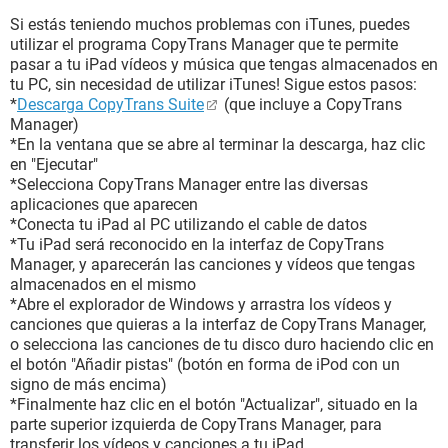
Si estás teniendo muchos problemas con iTunes, puedes
utilizar el programa CopyTrans Manager que te permite
pasar a tu iPad vídeos y música que tengas almacenados en
tu PC, sin necesidad de utilizar iTunes! Sigue estos pasos:
*
Descarga CopyTrans Suite
(que incluye a CopyTrans
Manager)
*En la ventana que se abre al terminar la descarga, haz clic
en "Ejecutar"
*Selecciona CopyTrans Manager entre las diversas
aplicaciones que aparecen
*Conecta tu iPad al PC utilizando el cable de datos
*Tu iPad será reconocido en la interfaz de CopyTrans
Manager, y aparecerán las canciones y vídeos que tengas
almacenados en el mismo
*Abre el explorador de Windows y arrastra los vídeos y
canciones que quieras a la interfaz de CopyTrans Manager,
o selecciona las canciones de tu disco duro haciendo clic en
el botón "Añadir pistas" (botón en forma de iPod con un
signo de más encima)
*Finalmente haz clic en el botón "Actualizar", situado en la
parte superior izquierda de CopyTrans Manager, para
transferir los vídeos y canciones a tu iPad.