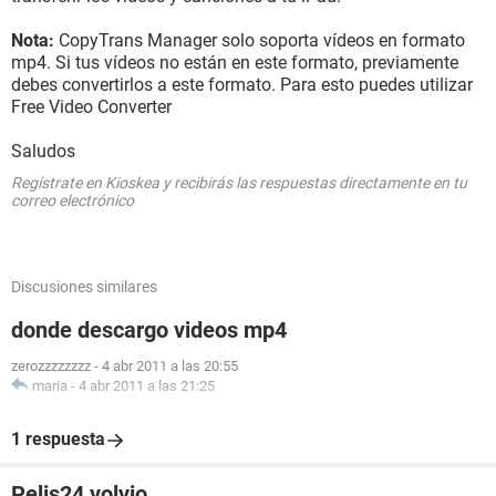
Nota:
CopyTrans Manager solo soporta vídeos en formato
mp4. Si tus vídeos no están en este formato, previamente
debes convertirlos a este formato. Para esto puedes utilizar
Free Video Converter
Saludos
Regístrate en Kioskea y recibirás las respuestas directamente en tu
correo electrónico
Discusiones similares
donde descargo videos mp4
zerozzzzzzzz
-
4 abr 2011 a las 20:55
maria
-
4 abr 2011 a las 21:25
1 respuesta
Pelis24 volvio