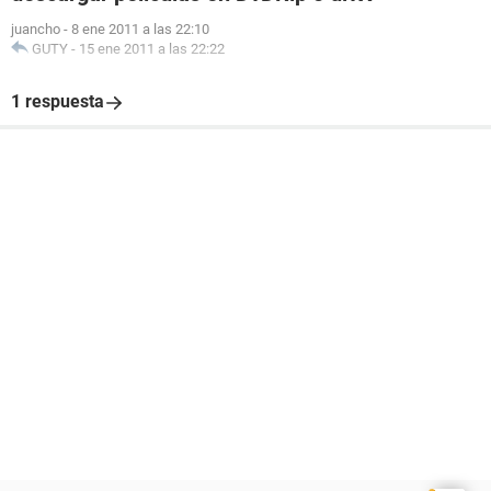
juancho
-
8 ene 2011 a las 22:10
GUTY
-
15 ene 2011 a las 22:22
1 respuesta