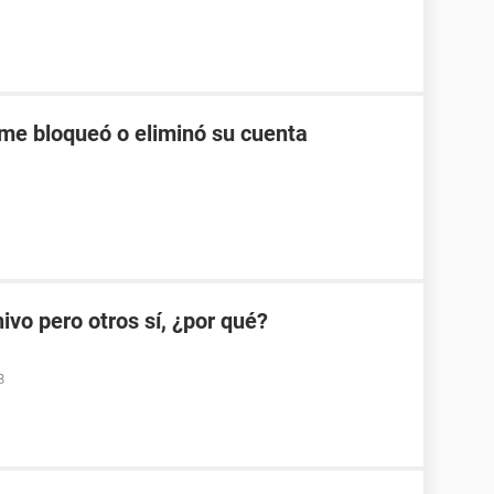
me bloqueó o eliminó su cuenta
ivo pero otros sí, ¿por qué?
8