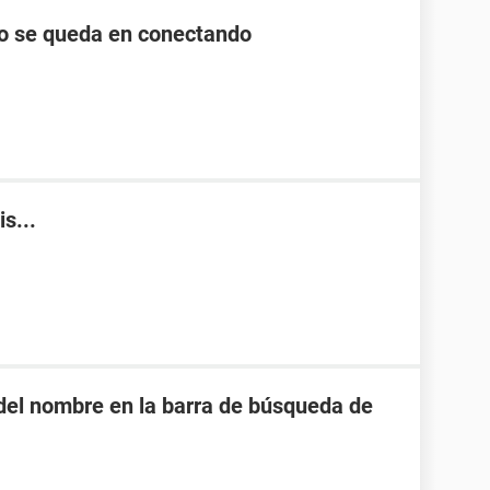
lo se queda en conectando
s...
o del nombre en la barra de búsqueda de