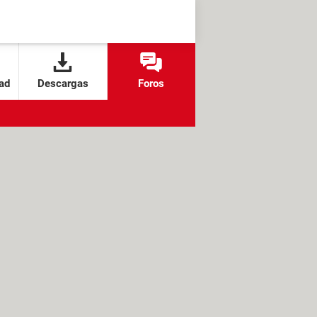
ad
Descargas
Foros