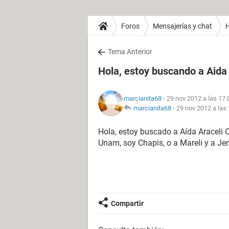
Foros
Mensajerías y chat
H
Tema Anterior
Hola, estoy buscando a Aid
marcianita68
- 29 nov 2012 a las 17:
marcianita68
-
29 nov 2012 a las
Hola, estoy buscado a Aída Araceli 
Unam, soy Chapis, o a Mareli y a Jen
Compartir