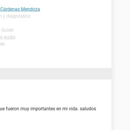
li Cárdenas Mendoza
n y diagnóstico
- Guide
o audio
ide
que fueron muy importantes en mi vida. saludos