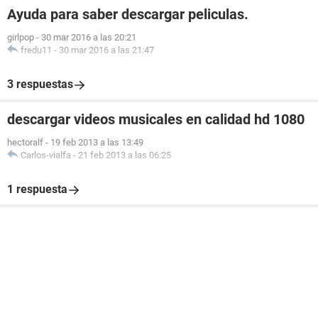
Ayuda para saber descargar peliculas.
girlpop
-
30 mar 2016 a las 20:21
fredu11
-
30 mar 2016 a las 21:47
3 respuestas
descargar videos musicales en calidad hd 1080
hectoralf
-
19 feb 2013 a las 13:49
Carlos-vialfa
-
21 feb 2013 a las 06:25
1 respuesta