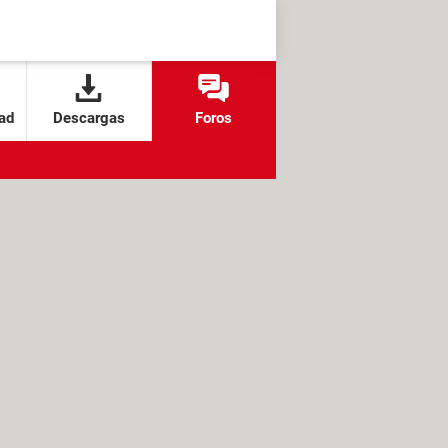
ad
Descargas
Foros