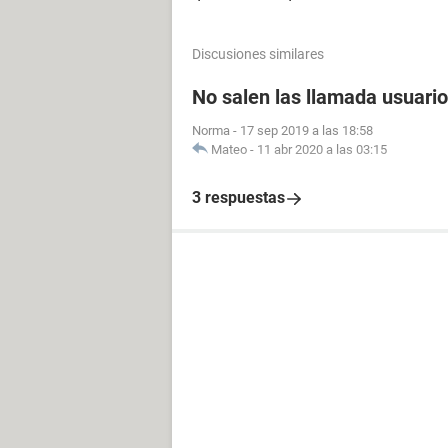
Discusiones similares
No salen las llamada usuario
Norma
-
17 sep 2019 a las 18:58
Mateo
-
11 abr 2020 a las 03:15
3 respuestas