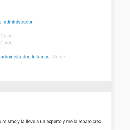
el administrador
- Guide
 Guide
 administrador de tareas
- Guide
mismo,y la lleve a un experto y me la reparo,creo