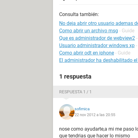
Consulta también:
No deja abrir otro usuario ademas d
Como abrir un archivo msg
- Guide
Que es administrador de webview2
Usuario administrador windows xp
-
Como abrir odt en iphone
- Guide
El administrador ha deshabilitado el
1 respuesta
RESPUESTA 1 / 1
sofimica
22 nov 2012 a las 20:55
nose como ayudarte,a mi me paso lo 
que tendrias que hacer lo mismo