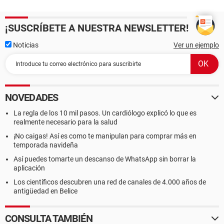
¡SUSCRÍBETE A NUESTRA NEWSLETTER!
Noticias
Ver un ejemplo
NOVEDADES
La regla de los 10 mil pasos. Un cardiólogo explicó lo que es
realmente necesario para la salud
¡No caigas! Así es como te manipulan para comprar más en
temporada navideña
Así puedes tomarte un descanso de WhatsApp sin borrar la
aplicación
Los científicos descubren una red de canales de 4.000 años de
antigüedad en Belice
CONSULTA TAMBIÉN