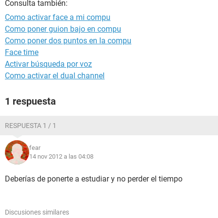
Consulta también:
Como activar face a mi compu
Como poner guion bajo en compu
Como poner dos puntos en la compu
Face time
Activar búsqueda por voz
Como activar el dual channel
1 respuesta
RESPUESTA 1 / 1
fear
14 nov 2012 a las 04:08
Deberías de ponerte a estudiar y no perder el tiempo
Discusiones similares