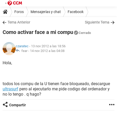
Foros
Mensajerías y chat
Facebook
Tema Anterior
Siguiente Tema
Como activar face a mi compu
Cerrado
czaratec
- 13 nov 2012 a las 18:56
fear -
14 nov 2012 a las 04:08
Hola,
todos los compu de la U tienen face bloqueado, descargue
ultrasurf
pero al ejecutarlo me pide codigo del ordenador y
no lo tengo . q hago?
Compartir