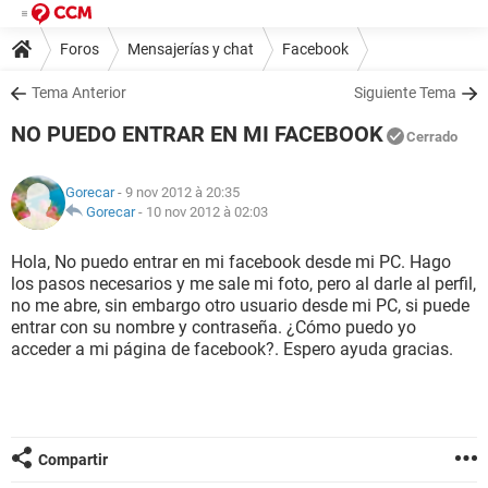
Foros
Mensajerías y chat
Facebook
Tema Anterior
Siguiente Tema
NO PUEDO ENTRAR EN MI FACEBOOK
Cerrado
Gorecar
- 9 nov 2012 à 20:35
Gorecar
-
10 nov 2012 à 02:03
Hola, No puedo entrar en mi facebook desde mi PC. Hago
los pasos necesarios y me sale mi foto, pero al darle al perfil,
no me abre, sin embargo otro usuario desde mi PC, si puede
entrar con su nombre y contraseña. ¿Cómo puedo yo
acceder a mi página de facebook?. Espero ayuda gracias.
Compartir