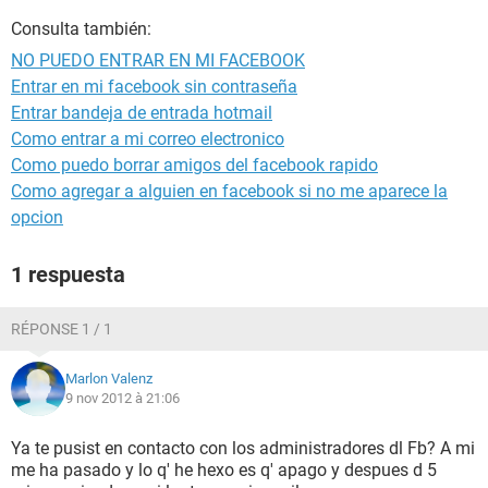
Consulta también:
NO PUEDO ENTRAR EN MI FACEBOOK
Entrar en mi facebook sin contraseña
Entrar bandeja de entrada hotmail
Como entrar a mi correo electronico
Como puedo borrar amigos del facebook rapido
Como agregar a alguien en facebook si no me aparece la
opcion
1 respuesta
RÉPONSE 1 / 1
Marlon Valenz
9 nov 2012 à 21:06
Ya te pusist en contacto con los administradores dl Fb? A mi
me ha pasado y lo q' he hexo es q' apago y despues d 5