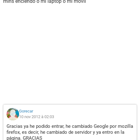
mins enciendo o mi laptop o mi movil
Gorecar
10 nov 2012 à 02:03
Gracias ya he podido entrar, he cambiado Geogle por mozilla
firefox, es decir, he cambiado de servidor y ya entro en la
página. GRACIAS