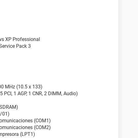
ws XP Professional
Service Pack 3
00 MHz (10.5 x 133)
5 PCI, 1 AGP, 1 CNR, 2 DIMM, Audio)
R SDRAM)
/01)
 comunicaciones (COM1)
 comunicaciones (COM2)
impresora (LPT1)