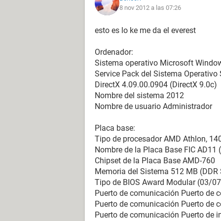
8 nov 2012 a las 07:26
esto es lo ke me da el everest
Ordenador:
Sistema operativo Microsoft Windo
Service Pack del Sistema Operativo 
DirectX 4.09.00.0904 (DirectX 9.0c)
Nombre del sistema 2012
Nombre de usuario Administrador
Placa base:
Tipo de procesador AMD Athlon, 14
Nombre de la Placa Base FIC AD11 (
Chipset de la Placa Base AMD-760
Memoria del Sistema 512 MB (DD
Tipo de BIOS Award Modular (03/07
Puerto de comunicación Puerto de
Puerto de comunicación Puerto de
Puerto de comunicación Puerto de 