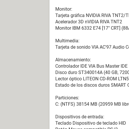
Monitor:
Tarjeta gráfica NVIDIA RIVA TNT2/T
Acelerador 3D nVIDIA RIVA TNT2
Monitor IBM 6332 E74 [17" CRT] (
Multimedia:
Tarjeta de sonido VIA AC'97 Audio Co
Almacenamiento:
Controlador IDE VIA Bus Master IDE 
Disco duro ST340014A (40 GB, 7200
Lector óptico LITEON CD-ROM LTN
Estado de los discos duros SMART 
Particiones:
C: (NTFS) 38154 MB (20959 MB libr
Dispositivos de entrada:
Teclado Dispositivo de teclado HID