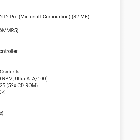
NT2 Pro (Microsoft Corporation) (32 MB)
88AMMR5)
ntroller
Controller
 RPM, Ultra-ATA/100)
525 (52x CD-ROM)
OK
e)