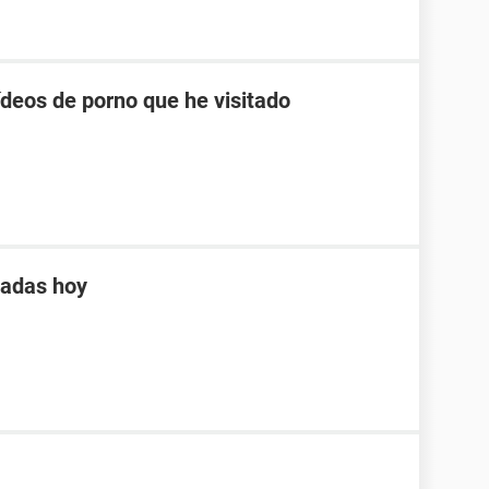
ídeos de porno que he visitado
tadas hoy