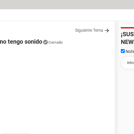
Siguiente Tema
¡SU
 no tengo sonido
NEW
Cerrado
Noti