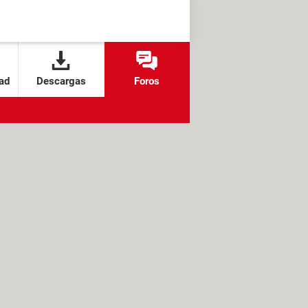
ad
Descargas
Foros