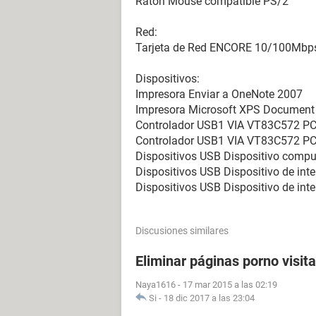
Ratón Mouse compatible PS/2
Red:
Tarjeta de Red ENCORE 10/100Mbps 
Dispositivos:
Impresora Enviar a OneNote 2007
Impresora Microsoft XPS Document 
Controlador USB1 VIA VT83C572 PCI
Controlador USB1 VIA VT83C572 PCI
Dispositivos USB Dispositivo comp
Dispositivos USB Dispositivo de in
Dispositivos USB Dispositivo de in
Discusiones similares
Eliminar páginas porno visit
Naya1616
-
17 mar 2015 a las 02:19
Si
-
18 dic 2017 a las 23:04