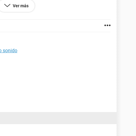
Ver más
go sonido