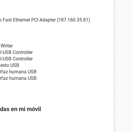
Fast Ethernet PCI Adapter (187.160.35.81)
Writer
-USB Controller
-USB Controller
uesto USB
terfaz humana USB
terfaz humana USB
adas en mi móvil