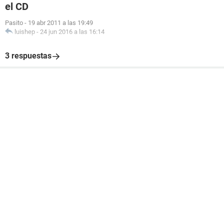
el CD
Pasito
-
19 abr 2011 a las 19:49
luishep
-
24 jun 2016 a las 16:14
3 respuestas