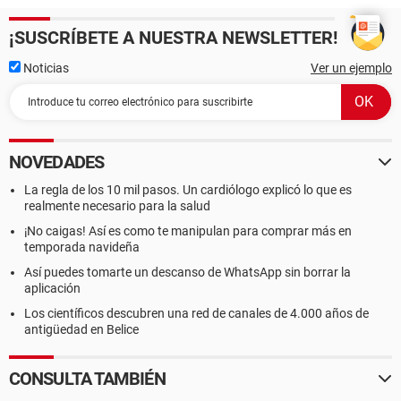
¡SUSCRÍBETE A NUESTRA NEWSLETTER!
Noticias
Ver un ejemplo
NOVEDADES
La regla de los 10 mil pasos. Un cardiólogo explicó lo que es
realmente necesario para la salud
¡No caigas! Así es como te manipulan para comprar más en
temporada navideña
Así puedes tomarte un descanso de WhatsApp sin borrar la
aplicación
Los científicos descubren una red de canales de 4.000 años de
antigüedad en Belice
CONSULTA TAMBIÉN