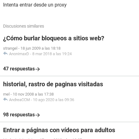
Intenta entrar desde un proxy
Discusiones similares
¿Cómo burlar bloqueos a sitios web?
strangel
-
18 jun 2009 a las 18:18
AnonimaxD
-
8 mar 2018 a las 19:24
47 respuestas
historial, rastro de paginas visitadas
mel
-
10 nov 2008 a las 17:38
AndreaCCM
-
10 ago 2020 a las 09:36
98 respuestas
Entrar a páginas con vídeos para adultos