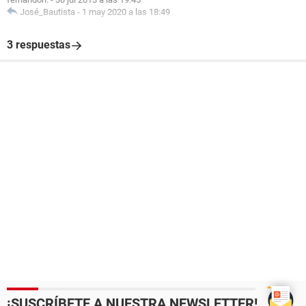
José_Bautista
-
1 may 2020 a las 18:49
3 respuestas
¡SUSCRÍBETE A NUESTRA NEWSLETTER!