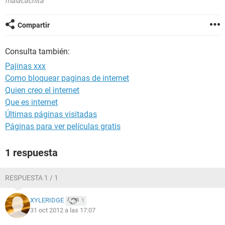
malacachita
Compartir
Consulta también:
Pajinas xxx
Como bloquear paginas de internet
Quien creo el internet
Que es internet
Últimas páginas visitadas
Páginas para ver películas gratis
1 respuesta
RESPUESTA 1 / 1
XYLERIDGE
1
31 oct 2012 a las 17:07