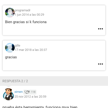
programadr
1 jun 2014 a las 00:29
Bien gracias si k funciona
gille
17 mar 2018 a las 20:37
gracias
RESPUESTA 2 / 2
ximen
118
25 nov 2012 a las 20:59
prueba ésta herramienta, funciona muy bien