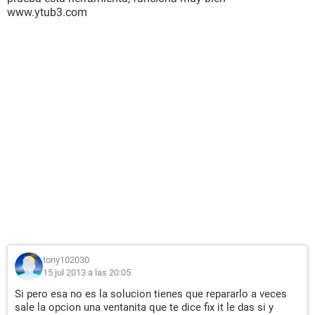
www.ytub3.com
tony102030
15 jul 2013 a las 20:05
Si pero esa no es la solucion tienes que repararlo a veces
sale la opcion una ventanita que te dice fix it le das si y