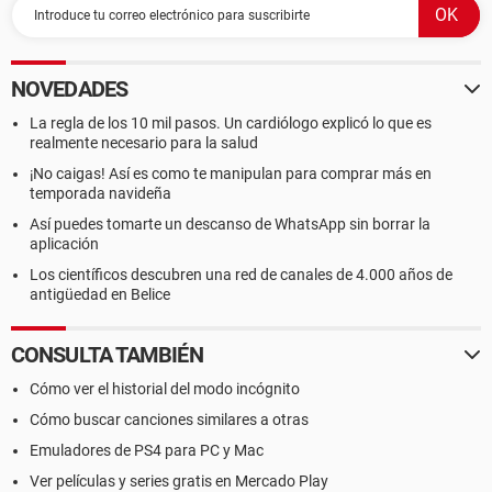
NOVEDADES
La regla de los 10 mil pasos. Un cardiólogo explicó lo que es
realmente necesario para la salud
¡No caigas! Así es como te manipulan para comprar más en
temporada navideña
Así puedes tomarte un descanso de WhatsApp sin borrar la
aplicación
Los científicos descubren una red de canales de 4.000 años de
antigüedad en Belice
CONSULTA TAMBIÉN
Cómo ver el historial del modo incógnito
Cómo buscar canciones similares a otras
Emuladores de PS4 para PC y Mac
Ver películas y series gratis en Mercado Play