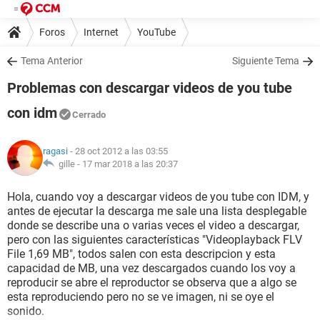
Foros
Internet
YouTube
Tema Anterior
Siguiente Tema
Problemas con descargar videos de you tube
con idm
Cerrado
ragasi
- 28 oct 2012 a las 03:55
gille -
17 mar 2018 a las 20:37
Hola, cuando voy a descargar videos de you tube con IDM, y
antes de ejecutar la descarga me sale una lista desplegable
donde se describe una o varias veces el video a descargar,
pero con las siguientes características "Videoplayback FLV
File 1,69 MB", todos salen con esta descripcion y esta
capacidad de MB, una vez descargados cuando los voy a
reproducir se abre el reproductor se observa que a algo se
esta reproduciendo pero no se ve imagen, ni se oye el
sonido.