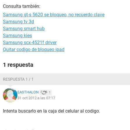
Consulta también:
Samsung gt-s 5620 se bloqueo, no recuerdo clave
Samsung tv 3d
Samsung smart hub
Samsung kies
Samsung scx-4521f driver
Quitar codigo de bloqueo ipad
1 respuesta
RESPUESTA 1 / 1
EASTHALON
1
31 oct 2012 a las 07:17
Intenta buscarlo en la caja del celular al codigo.