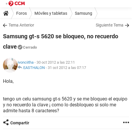
Foros
Móviles y tabletas
Samsung
Tema Anterior
Siguiente Tema
Samsung gt-s 5620 se bloqueo, no recuerdo
clave
Cerrado
ivonciitha
- 30 oct 2012 a las 22:11
EASTHALON
-
31 oct 2012 a las 07:17
Hola,
tengo un celu samsung gt-s 5620 y se me bloqueo el equipo
y no recuerdo la clave ¡ como lo desbloqueo si solo me
admite hasta 8 caracteres?
Compartir