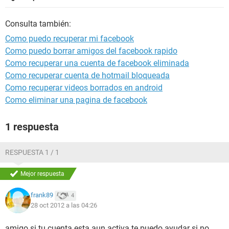
Consulta también:
Como puedo recuperar mi facebook
Como puedo borrar amigos del facebook rapido
Como recuperar una cuenta de facebook eliminada
Como recuperar cuenta de hotmail bloqueada
Como recuperar videos borrados en android
Como eliminar una pagina de facebook
1 respuesta
RESPUESTA 1 / 1
Mejor respuesta
frank89
4
28 oct 2012 a las 04:26
amigo si tu cuenta esta aun activa te puedo ayudar si no