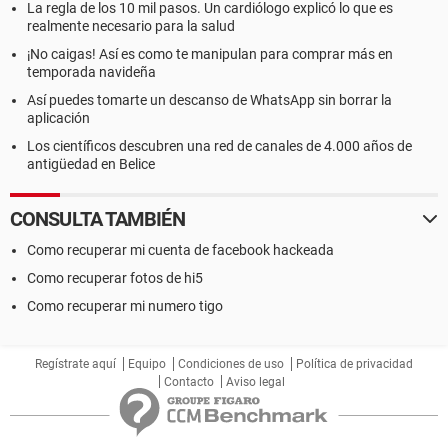
La regla de los 10 mil pasos. Un cardiólogo explicó lo que es
realmente necesario para la salud
¡No caigas! Así es como te manipulan para comprar más en
temporada navideña
Así puedes tomarte un descanso de WhatsApp sin borrar la
aplicación
Los científicos descubren una red de canales de 4.000 años de
antigüedad en Belice
CONSULTA TAMBIÉN
Como recuperar mi cuenta de facebook hackeada
Como recuperar fotos de hi5
Como recuperar mi numero tigo
Regístrate aquí
Equipo
Condiciones de uso
Política de privacidad
Contacto
Aviso legal