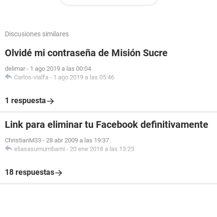
Discusiones similares
Olvidé mi contraseña de Misión Sucre
delimar
-
1 ago 2019 a las 00:04
Carlos-vialfa
-
1 ago 2019 a las 05:46
1 respuesta
Link para eliminar tu Facebook definitivamente
ChristianM33
-
28 abr 2009 a las 19:37
eliasasumumbami
-
20 ene 2018 a las 13:23
18 respuestas