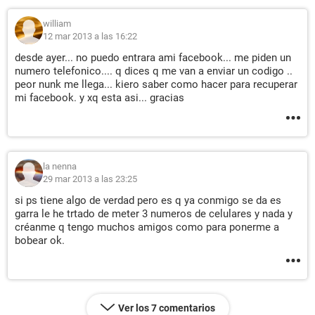
william
12 mar 2013 a las 16:22
desde ayer... no puedo entrara ami facebook... me piden un
numero telefonico.... q dices q me van a enviar un codigo ..
peor nunk me llega... kiero saber como hacer para recuperar
mi facebook. y xq esta asi... gracias
la nenna
29 mar 2013 a las 23:25
si ps tiene algo de verdad pero es q ya conmigo se da es
garra le he trtado de meter 3 numeros de celulares y nada y
créanme q tengo muchos amigos como para ponerme a
bobear ok.
Ver los 7 comentarios