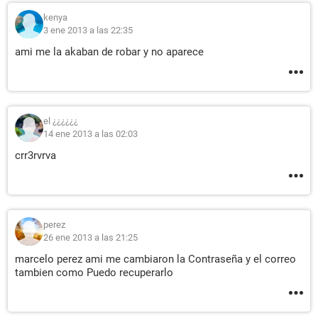
kenya
3 ene 2013 a las 22:35
ami me la akaban de robar y no aparece
el ¿¿¿¿¿¿
14 ene 2013 a las 02:03
crr3rvrva
perez
26 ene 2013 a las 21:25
marcelo perez ami me cambiaron la Contraseña y el correo
tambien como Puedo recuperarlo