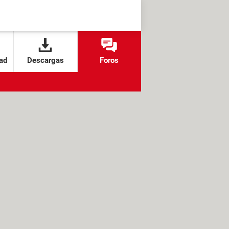
ad
Descargas
Foros