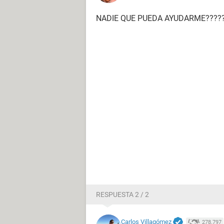
NADIE QUE PUEDA AYUDARME??????
RESPUESTA 2 / 2
Carlos Villagómez
278.797