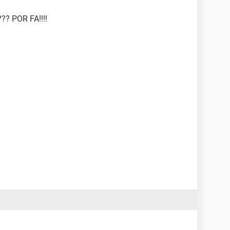
? POR FA!!!!