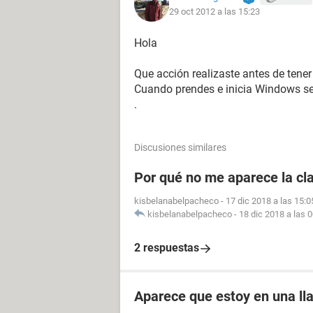
29 oct 2012 a las 15:23
Hola
Que acción realizaste antes de tener
Cuando prendes e inicia Windows se
.
Discusiones similares
Por qué no me aparece la cl
kisbelanabelpacheco
-
17 dic 2018 a las 15:0
kisbelanabelpacheco
-
18 dic 2018 a las 
2 respuestas
Aparece que estoy en una l