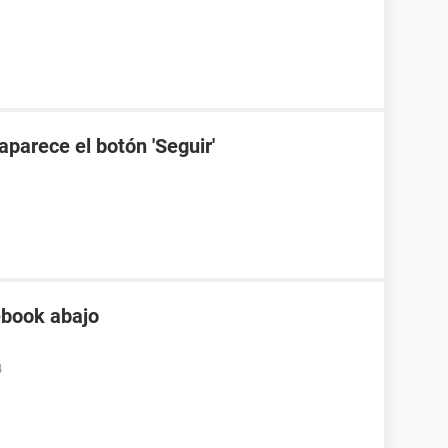
aparece el botón 'Seguir'
ebook abajo
4