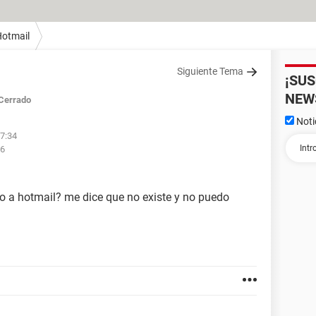
otmail
Siguiente Tema
¡SU
NEW
Cerrado
Noti
17:34
06
o a hotmail? me dice que no existe y no puedo