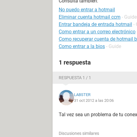
Consulta también:
No puedo entrar a hotmail
Eliminar cuenta hotmail ccm
- Guide
Entrar bandeja de entrada hotmail
-
Como entrar a un correo electrónico
Como recuperar cuenta de hotmail 
Como entrar a la bios
- Guide
1 respuesta
RESPUESTA 1 / 1
LABSTER
31 oct 2012 a las 20:06
Tal vez sea un problema de tu conexi
Discusiones similares