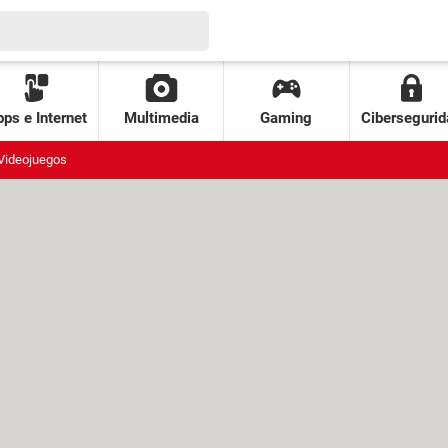
ps e Internet
Multimedia
Gaming
Cibersegurid
Videojuegos