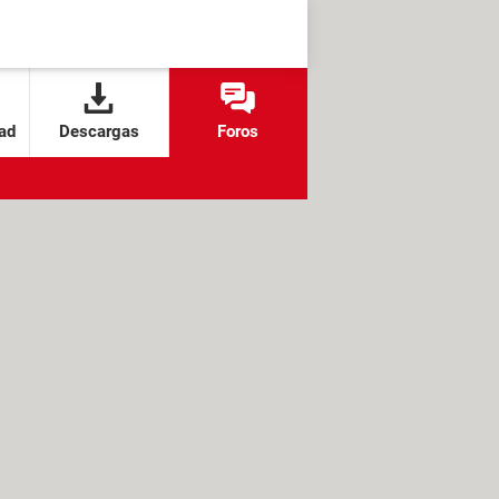
ad
Descargas
Foros