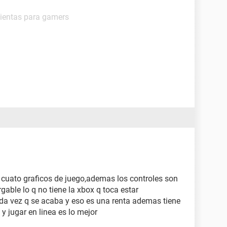
mientas para gamers
cuato graficos de juego,ademas los controles son
gable lo q no tiene la xbox q toca estar
ada vez q se acaba y eso es una renta ademas tiene
 y jugar en linea es lo mejor