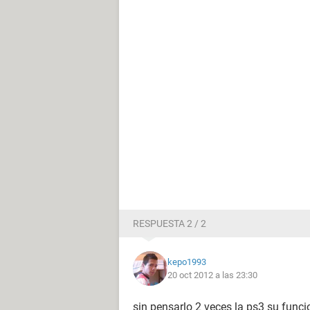
RESPUESTA 2 / 2
kepo1993
20 oct 2012 a las 23:30
sin pensarlo 2 veces la ps3 su func