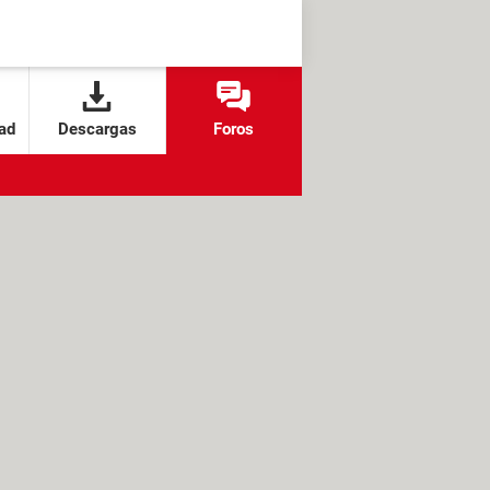
ad
Descargas
Foros