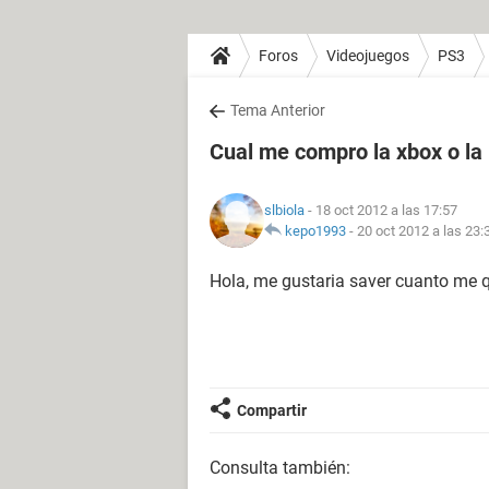
Foros
Videojuegos
PS3
Tema Anterior
Cual me compro la xbox o la 
slbiola
- 18 oct 2012 a las 17:57
kepo1993
-
20 oct 2012 a las 23:
Hola, me gustaria saver cuanto me q
Compartir
Consulta también: