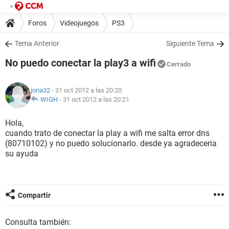
Foros
Videojuegos
PS3
Tema Anterior
Siguiente Tema
No puedo conectar la play3 a wifi
Cerrado
jona32
- 31 oct 2012 a las 20:20
WIGH
-
31 oct 2012 a las 20:21
Hola,
cuando trato de conectar la play a wifi me salta error dns
(80710102) y no puedo solucionarlo. desde ya agradeceria
su ayuda
Compartir
Consulta también: