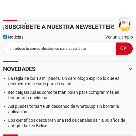
¡SUSCRÍBETE A NUESTRA NEWSLETTER!
Noticias
Ver un ejemplo
NOVEDADES
La regla de los 10 mil pasos. Un cardiólogo explicó lo que es
realmente necesario para la salud
¡No caigas! Así es como te manipulan para comprar más en
temporada navideña
Así puedes tomarte un descanso de WhatsApp sin borrar la
aplicación
Los científicos descubren una red de canales de 4.000 años de
antigüedad en Belice