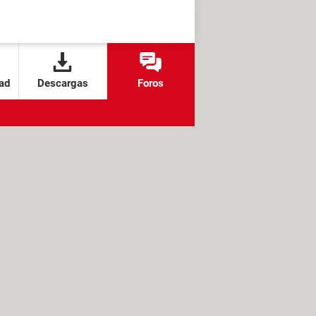
ad
Descargas
Foros