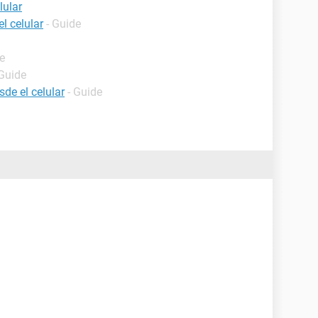
lular
l celular
- Guide
e
 Guide
de el celular
- Guide