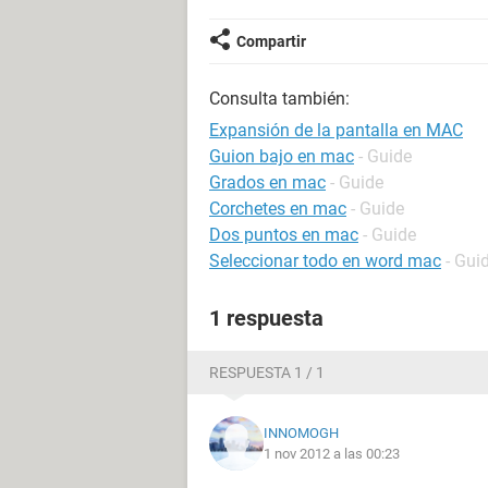
Compartir
Consulta también:
Expansión de la pantalla en MAC
Guion bajo en mac
- Guide
Grados en mac
- Guide
Corchetes en mac
- Guide
Dos puntos en mac
- Guide
Seleccionar todo en word mac
- Gui
1 respuesta
RESPUESTA 1 / 1
INNOMOGH
1 nov 2012 a las 00:23