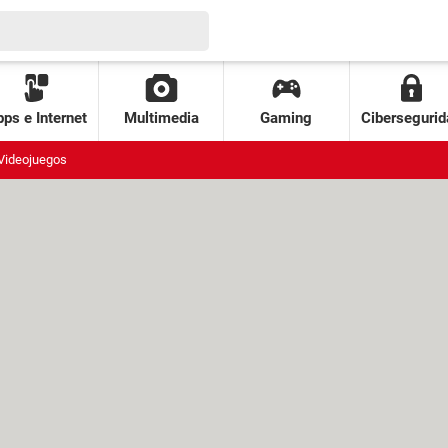
ps e Internet
Multimedia
Gaming
Cibersegurid
Videojuegos