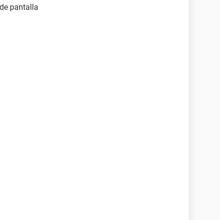
de pantalla