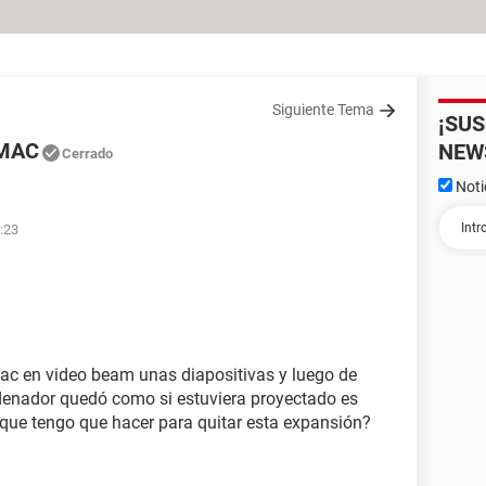
Siguiente Tema
¡SU
 MAC
NEW
Cerrado
Noti
:23
ac en video beam unas diapositivas y luego de
ordenador quedó como si estuviera proyectado es
¿que tengo que hacer para quitar esta expansión?