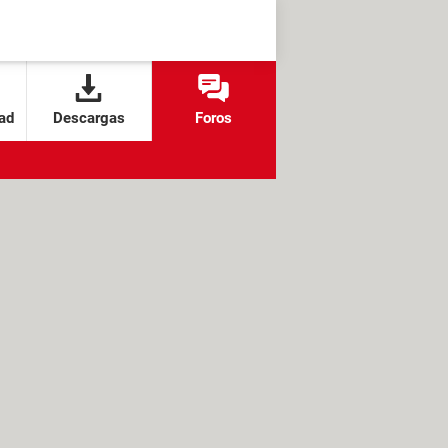
ad
Descargas
Foros