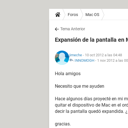
Foros
Mac OS
Tema Anterior
Expansión de la pantalla en
jimeche
- 10 oct 2012 a las 04:48
INNOMOGH
-
1 nov 2012 a las 00
Hola amigos
Necesito que me ayuden
Hace algunos días proyecté en mi m
quitar el dispositivo de Mac en el 
decir la pantalla quedó expandida. 
gracias.