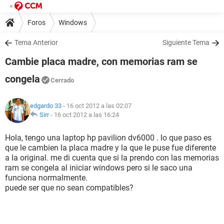
Foros
Windows
Tema Anterior
Siguiente Tema
Cambie placa madre, con memorias ram se
congela
Cerrado
edgardo 33
- 16 oct 2012 a las 02:07
Sirr
-
16 oct 2012 a las 16:24
Hola, tengo una laptop hp pavilion dv6000 . lo que paso es
que le cambien la placa madre y la que le puse fue diferente
a la original. me di cuenta que si la prendo con las memorias
ram se congela al iniciar windows pero si le saco una
funciona normalmente.
puede ser que no sean compatibles?