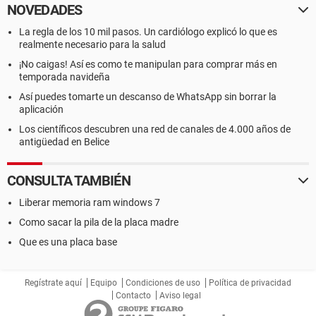
NOVEDADES
La regla de los 10 mil pasos. Un cardiólogo explicó lo que es
realmente necesario para la salud
¡No caigas! Así es como te manipulan para comprar más en
temporada navideña
Así puedes tomarte un descanso de WhatsApp sin borrar la
aplicación
Los científicos descubren una red de canales de 4.000 años de
antigüedad en Belice
CONSULTA TAMBIÉN
Liberar memoria ram windows 7
Como sacar la pila de la placa madre
Que es una placa base
Regístrate aquí
Equipo
Condiciones de uso
Política de privacidad
Contacto
Aviso legal