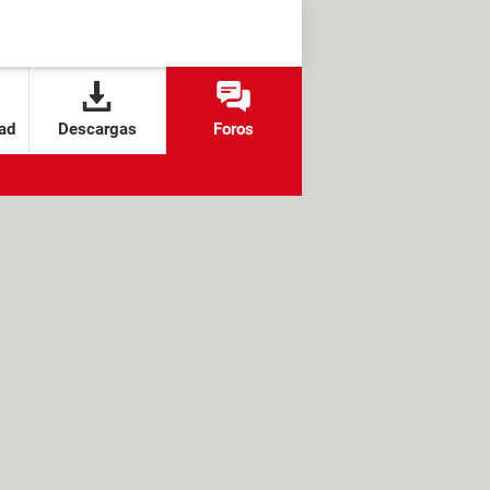
ad
Descargas
Foros