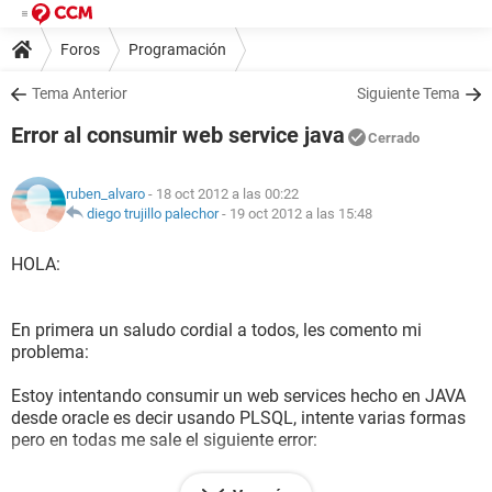
Foros
Programación
Tema Anterior
Siguiente Tema
Error al consumir web service java
Cerrado
ruben_alvaro
- 18 oct 2012 a las 00:22
diego trujillo palechor
-
19 oct 2012 a las 15:48
HOLA:
En primera un saludo cordial a todos, les comento mi
problema:
Estoy intentando consumir un web services hecho en JAVA
desde oracle es decir usando PLSQL, intente varias formas
pero en todas me sale el siguiente error:
ORA-29273: HTTP request failed