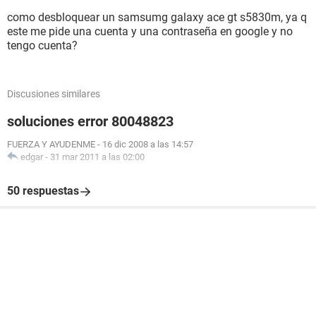
como desbloquear un samsumg galaxy ace gt s5830m, ya q
este me pide una cuenta y una contraseña en google y no
tengo cuenta?
Discusiones similares
soluciones error 80048823
FUERZA Y AYUDENME
-
16 dic 2008 a las 14:57
edgar
-
31 mar 2011 a las 02:00
50 respuestas