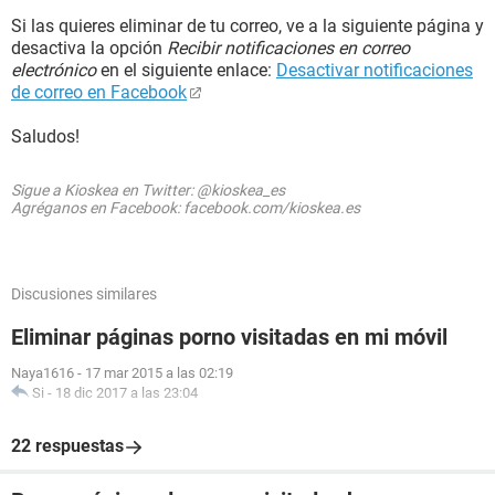
Si las quieres eliminar de tu correo, ve a la siguiente página y
desactiva la opción
Recibir notificaciones en correo
electrónico
en el siguiente enlace:
Desactivar notificaciones
de correo en Facebook
Saludos!
Sigue a Kioskea en Twitter: @kioskea_es
Agréganos en Facebook: facebook.com/kioskea.es
Discusiones similares
Eliminar páginas porno visitadas en mi móvil
Naya1616
-
17 mar 2015 a las 02:19
Si
-
18 dic 2017 a las 23:04
22 respuestas