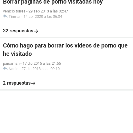
Borrar páginas de porno visitadas hoy
venicio torres
-
29 sep 2013 a las 02:47
Tinmar
-
14 abr 2020 a las 06:34
32 respuestas
Cómo hago para borrar los vídeos de porno que
he visitado
paisaman
-
17 dic 2015 a las 21:55
Nadie
-
27 dic 2018 a las 09:10
2 respuestas