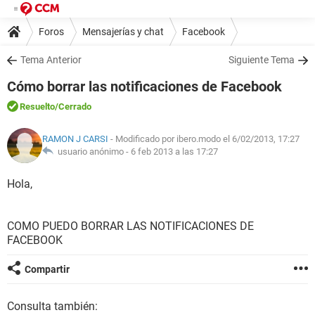
Foros
Mensajerías y chat
Facebook
Tema Anterior
Siguiente Tema
Cómo borrar las notificaciones de Facebook
Resuelto
/Cerrado
RAMON J CARSI
- Modificado por ibero.modo el 6/02/2013, 17:27
usuario anónimo -
6 feb 2013 a las 17:27
Hola,
COMO PUEDO BORRAR LAS NOTIFICACIONES DE
FACEBOOK
Compartir
Consulta también: