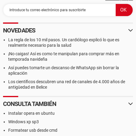
NOVEDADES
La regla de los 10 mil pasos. Un cardiólogo explicó lo que es
realmente necesario para la salud
¡No caigas! Así es como te manipulan para comprar más en
temporada navideña
Así puedes tomarte un descanso de WhatsApp sin borrar la
aplicación
Los científicos descubren una red de canales de 4.000 años de
antigüedad en Belice
CONSULTA TAMBIÉN
Instalar opera en ubuntu
Windows xp sp3
Formatear usb desde cmd