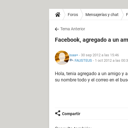
Foros
Mensajerías y chat
Tema Anterior
Facebook, agregado a un am
isaa+
- 30 sep 2012 a las 15:46
FAUSTEUS
-
1 oct 2012 a las 00:
Hola, tenia agregado a un amigo y
su nombre todo y el correo en el bu
Compartir