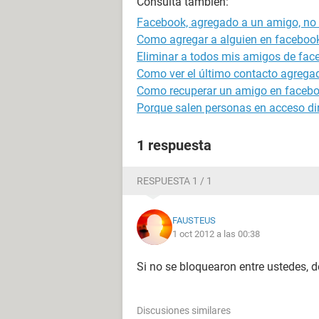
Consulta también:
Facebook, agregado a un amigo, no
Como agregar a alguien en facebook
Eliminar a todos mis amigos de fac
Como ver el último contacto agrega
Como recuperar un amigo en faceboo
Porque salen personas en acceso di
1 respuesta
RESPUESTA 1 / 1
FAUSTEUS
1 oct 2012 a las 00:38
Si no se bloquearon entre ustedes, d
Discusiones similares