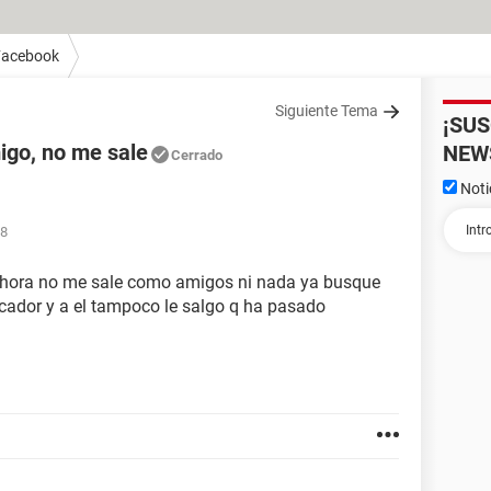
Facebook
Siguiente Tema
¡SU
igo, no me sale
NEW
Cerrado
Noti
38
 ahora no me sale como amigos ni nada ya busque
scador y a el tampoco le salgo q ha pasado