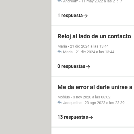
Andream
-
11 may 2022 a las 21:17
1 respuesta
Reloj al lado de un contacto
Maria
-
21 dic 2024 a las 13:44
Maria
-
21 dic 2024 a las 13:44
0 respuestas
Me da error al darle unirse 
Mobius
-
3 nov 2020 a las 08:02
Jacqueline
-
23 ago 2023 a las 23:39
13 respuestas