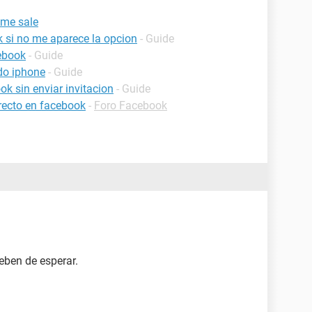
 me sale
 si no me aparece la opcion
- Guide
ebook
- Guide
do iphone
- Guide
k sin enviar invitacion
- Guide
recto en facebook
-
Foro Facebook
eben de esperar.