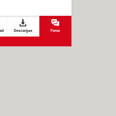
ad
Descargas
Foros