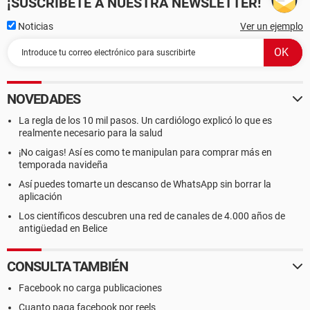
¡SUSCRÍBETE A NUESTRA NEWSLETTER!
Noticias
Ver un ejemplo
NOVEDADES
La regla de los 10 mil pasos. Un cardiólogo explicó lo que es
realmente necesario para la salud
¡No caigas! Así es como te manipulan para comprar más en
temporada navideña
Así puedes tomarte un descanso de WhatsApp sin borrar la
aplicación
Los científicos descubren una red de canales de 4.000 años de
antigüedad en Belice
CONSULTA TAMBIÉN
Facebook no carga publicaciones
Cuanto paga facebook por reels