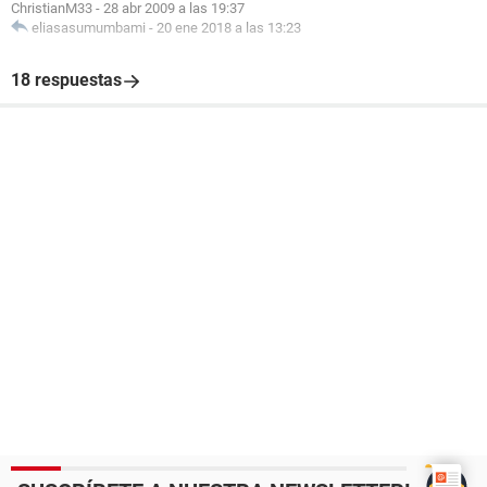
ChristianM33
-
28 abr 2009 a las 19:37
eliasasumumbami
-
20 ene 2018 a las 13:23
18 respuestas