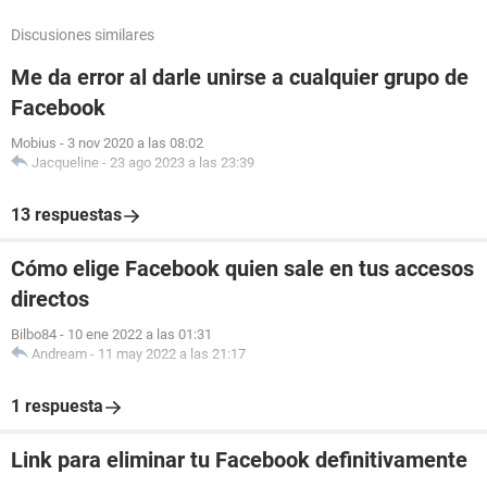
Discusiones similares
Me da error al darle unirse a cualquier grupo de
Facebook
Mobius
-
3 nov 2020 a las 08:02
Jacqueline
-
23 ago 2023 a las 23:39
13 respuestas
Cómo elige Facebook quien sale en tus accesos
directos
Bilbo84
-
10 ene 2022 a las 01:31
Andream
-
11 may 2022 a las 21:17
1 respuesta
Link para eliminar tu Facebook definitivamente