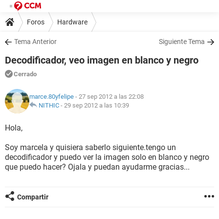
Foros
Hardware
Tema Anterior
Siguiente Tema
Decodificador, veo imagen en blanco y negro
Cerrado
marce.80yfelipe
- 27 sep 2012 a las 22:08
NITHIC
-
29 sep 2012 a las 10:39
Hola,
Soy marcela y quisiera saberlo siguiente.tengo un
decodificador y puedo ver la imagen solo en blanco y negro
que puedo hacer? Ojala y puedan ayudarme gracias...
Compartir