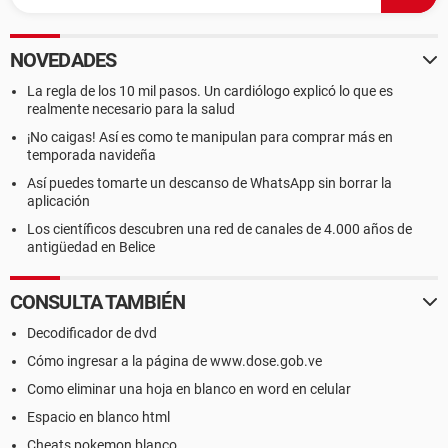
NOVEDADES
La regla de los 10 mil pasos. Un cardiólogo explicó lo que es
realmente necesario para la salud
¡No caigas! Así es como te manipulan para comprar más en
temporada navideña
Así puedes tomarte un descanso de WhatsApp sin borrar la
aplicación
Los científicos descubren una red de canales de 4.000 años de
antigüedad en Belice
CONSULTA TAMBIÉN
Decodificador de dvd
Cómo ingresar a la página de www.dose.gob.ve
Como eliminar una hoja en blanco en word en celular
Espacio en blanco html
Cheats pokemon blanco