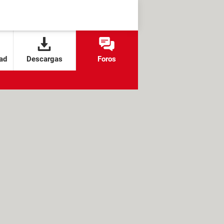
ad
Descargas
Foros