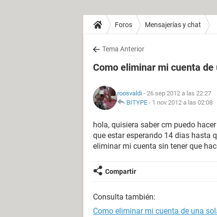
Foros
Mensajerías y chat
Tema Anterior
Como eliminar mi cuenta de 
roosvaldi
- 26 sep 2012 a las 22:27
BITYPE
-
1 nov 2012 a las 02:08
hola, quisiera saber cm puedo hacer 
que estar esperando 14 dias hasta 
eliminar mi cuenta sin tener que hac
Compartir
Consulta también:
Como eliminar mi cuenta de una sol