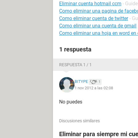
Eliminar cuenta hotmail ccm
- Guide
Como eliminar una pagina de faceb
Como eliminar cuenta de twitter
- Gu
Como eliminar una cuenta de gmail
Como eliminar una hoja en word en e
1 respuesta
RESPUESTA 1 / 1
BITYPE
1
1 nov 2012 a las 02:08
No puedes
Discusiones similares
Eliminar para siempre mi cu