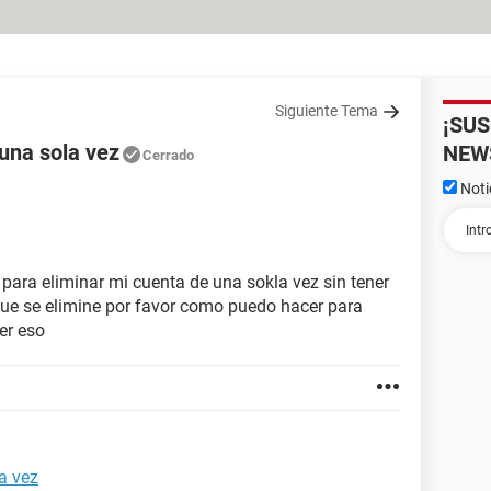
Siguiente Tema
¡SU
una sola vez
NEW
Cerrado
Noti
para eliminar mi cuenta de una sokla vez sin tener
que se elimine por favor como puedo hacer para
er eso
a vez