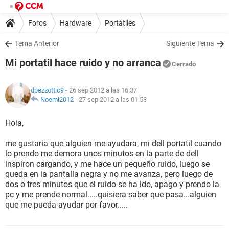
Foros
Hardware
Portátiles
Tema Anterior
Siguiente Tema
Mi portatil hace ruido y no arranca
Cerrado
dpezzottic9
- 26 sep 2012 a las 16:37
Noemi2012
-
27 sep 2012 a las 01:58
Hola,
me gustaria que alguien me ayudara, mi dell portatil cuando
lo prendo me demora unos minutos en la parte de dell
inspiron cargando, y me hace un pequeño ruido, luego se
queda en la pantalla negra y no me avanza, pero luego de
dos o tres minutos que el ruido se ha ido, apago y prendo la
pc y me prende normal.....quisiera saber que pasa...alguien
que me pueda ayudar por favor.....