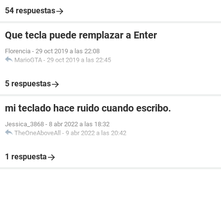
54 respuestas
Que tecla puede remplazar a Enter
Florencia
-
29 oct 2019 a las 22:08
MarioGTA
-
29 oct 2019 a las 22:45
5 respuestas
mi teclado hace ruido cuando escribo.
Jessica_3868
-
8 abr 2022 a las 18:32
TheOneAboveAll
-
9 abr 2022 a las 20:42
1 respuesta