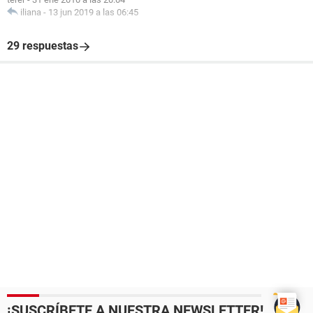
iliana
-
13 jun 2019 a las 06:45
29 respuestas
¡SUSCRÍBETE A NUESTRA NEWSLETTER!