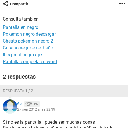
Compartir
Consulta también:
Pantalla en negro.
Pokemon negro descargar
Cheats pokemon negro 2
Gusano negro en el baño
Ibis paint negro apk
Pantalla completa en word
2 respuestas
RESPUESTA 1 / 2
Ge_
197
27 sep 2012 a las 22:19
Si no es la pantalla.. puede ser muchas cosas
Puede que se te haya dañado la tarjeta gráfica.. intenta