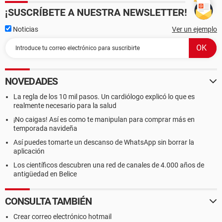
¡SUSCRÍBETE A NUESTRA NEWSLETTER!
Noticias
Ver un ejemplo
NOVEDADES
La regla de los 10 mil pasos. Un cardiólogo explicó lo que es
realmente necesario para la salud
¡No caigas! Así es como te manipulan para comprar más en
temporada navideña
Así puedes tomarte un descanso de WhatsApp sin borrar la
aplicación
Los científicos descubren una red de canales de 4.000 años de
antigüedad en Belice
CONSULTA TAMBIÉN
Crear correo electrónico hotmail