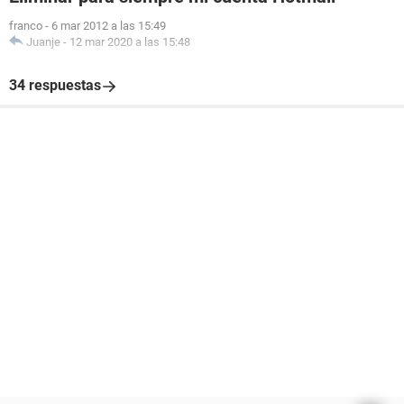
franco
-
6 mar 2012 a las 15:49
Juanje
-
12 mar 2020 a las 15:48
34 respuestas