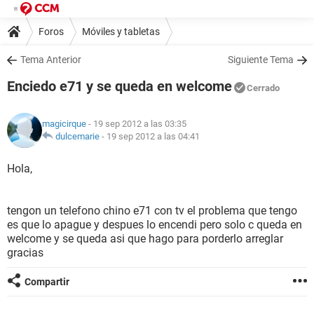
Foros
Móviles y tabletas
Tema Anterior
Siguiente Tema
Enciedo e71 y se queda en welcome
Cerrado
magicirque
- 19 sep 2012 a las 03:35
dulcemarie
-
19 sep 2012 a las 04:41
Hola,
tengon un telefono chino e71 con tv el problema que tengo
es que lo apague y despues lo encendi pero solo c queda en
welcome y se queda asi que hago para porderlo arreglar
gracias
Compartir