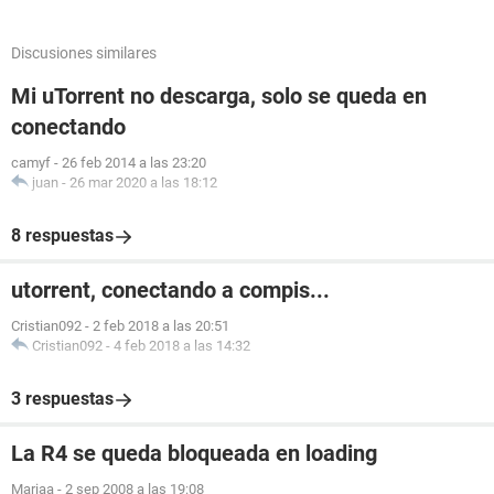
Discusiones similares
Mi uTorrent no descarga, solo se queda en
conectando
camyf
-
26 feb 2014 a las 23:20
juan
-
26 mar 2020 a las 18:12
8 respuestas
utorrent, conectando a compis...
Cristian092
-
2 feb 2018 a las 20:51
Cristian092
-
4 feb 2018 a las 14:32
3 respuestas
La R4 se queda bloqueada en loading
Mariaa
-
2 sep 2008 a las 19:08