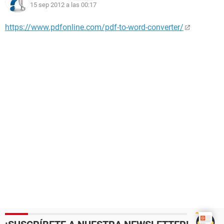
15 sep 2012 a las 00:17
https://www.pdfonline.com/pdf-to-word-converter/