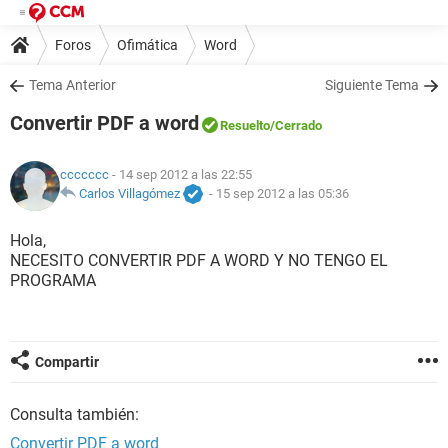
Foros
Ofimática
Word
Tema Anterior
Siguiente Tema
Convertir PDF a word
Resuelto
/Cerrado
ccccccc
- 14 sep 2012 a las 22:55
Carlos Villagómez
-
15 sep 2012 a las 05:36
Hola,
NECESITO CONVERTIR PDF A WORD Y NO TENGO EL
PROGRAMA
Compartir
Consulta también:
Convertir PDF a word