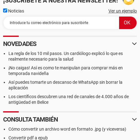
¡SUSCRÍBETE A NUESTRA NEWSLETTER!
Noticias
Ver un ejemplo
NOVEDADES
La regla de los 10 mil pasos. Un cardiólogo explicó lo que es
realmente necesario para la salud
¡No caigas! Así es como te manipulan para comprar más en
temporada navideña
Así puedes tomarte un descanso de WhatsApp sin borrar la
aplicación
Los científicos descubren una red de canales de 4.000 años de
antigüedad en Belice
CONSULTA TAMBIÉN
Cómo convertir un archivo word en formato .jpg (y viceversa)
Convertir pdf a epub