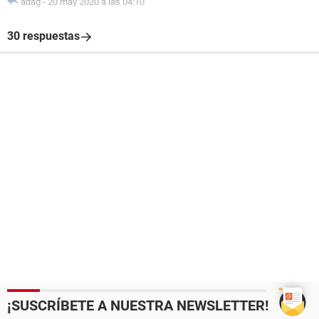
adag
-
20 may 2020 a las 04:10
30 respuestas
¡SUSCRÍBETE A NUESTRA NEWSLETTER!