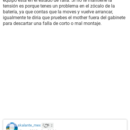
equipo esta en el estado de falla. Si no te mantiene la
tensión es porque tenes un problema en el zócalo de la
batería, ya que contas que la moves y vuelve arrancar,
igualmente te diria que pruebes el mother fuera del gabinete
para descartar una falla de corto o mal montaje.
skalante_mex
2