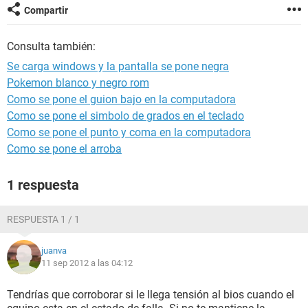
Compartir
Consulta también:
Se carga windows y la pantalla se pone negra
Pokemon blanco y negro rom
Como se pone el guion bajo en la computadora
Como se pone el simbolo de grados en el teclado
Como se pone el punto y coma en la computadora
Como se pone el arroba
1 respuesta
RESPUESTA 1 / 1
juanva
11 sep 2012 a las 04:12
Tendrías que corroborar si le llega tensión al bios cuando el