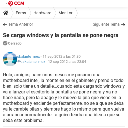
Foros
Hardware
Monitor
Tema Anterior
Siguiente Tema
Se carga windows y la pantalla se pone negra
Cerrado
skalante_mex
- 11 sep 2012 a las 01:30
skalante_mex
-
12 sep 2012 a las 23:04
Hola, amigos, hace unos meses me pasaron una
motherboard intel, la monte en en el gabinete y prendio todo
bien, solo tiene un detalle...cuando esta cargando windows y
va a lanzar el escritorio la pantalla se pone negra y ya no
hace nada, pero la apago y le muevo la pila que viene en la
motherboard y enciende perfectamente, no se a que se deba
ya le cambie pilas y siempre hago lo mismo para que vuelva
a arrancar normalmente...alguien tendra una idea a que se
deba este problema.