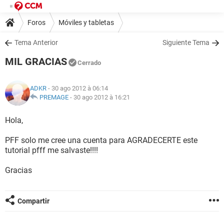
Foros
Móviles y tabletas
Tema Anterior
Siguiente Tema
MIL GRACIAS
Cerrado
ADKR
- 30 ago 2012 à 06:14
PREMAGE
-
30 ago 2012 à 16:21
Hola,
PFF solo me cree una cuenta para AGRADECERTE este
tutorial pfff me salvaste!!!!
Gracias
Compartir