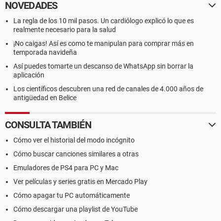
NOVEDADES
La regla de los 10 mil pasos. Un cardiólogo explicó lo que es
realmente necesario para la salud
¡No caigas! Así es como te manipulan para comprar más en
temporada navideña
Así puedes tomarte un descanso de WhatsApp sin borrar la
aplicación
Los científicos descubren una red de canales de 4.000 años de
antigüedad en Belice
CONSULTA TAMBIÉN
Cómo ver el historial del modo incógnito
Cómo buscar canciones similares a otras
Emuladores de PS4 para PC y Mac
Ver películas y series gratis en Mercado Play
Cómo apagar tu PC automáticamente
Cómo descargar una playlist de YouTube