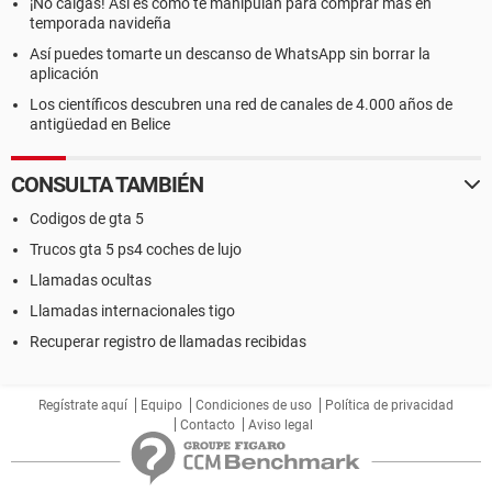
¡No caigas! Así es como te manipulan para comprar más en
temporada navideña
Así puedes tomarte un descanso de WhatsApp sin borrar la
aplicación
Los científicos descubren una red de canales de 4.000 años de
antigüedad en Belice
CONSULTA TAMBIÉN
Codigos de gta 5
Trucos gta 5 ps4 coches de lujo
Llamadas ocultas
Llamadas internacionales tigo
Recuperar registro de llamadas recibidas
Regístrate aquí
Equipo
Condiciones de uso
Política de privacidad
Contacto
Aviso legal