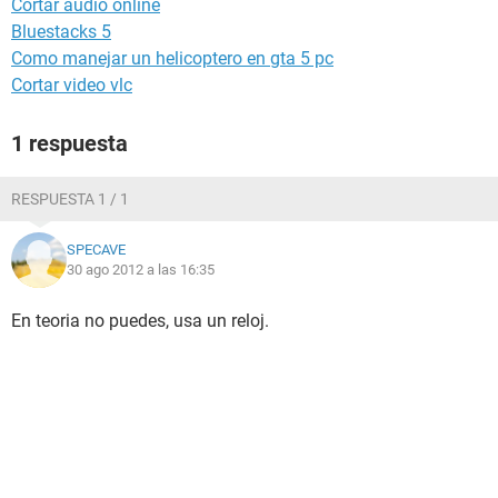
Cortar audio online
Bluestacks 5
Como manejar un helicoptero en gta 5 pc
Cortar video vlc
1 respuesta
RESPUESTA 1 / 1
SPECAVE
30 ago 2012 a las 16:35
En teoria no puedes, usa un reloj.