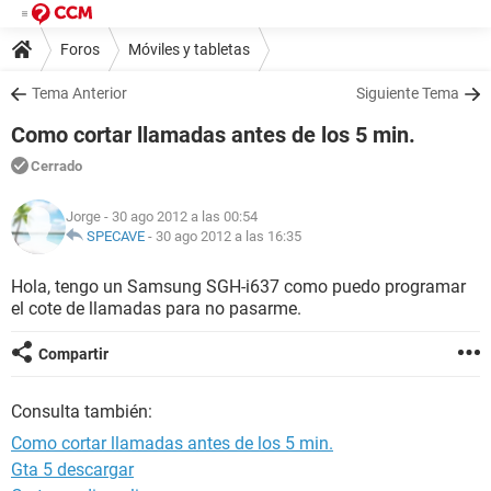
Foros
Móviles y tabletas
Tema Anterior
Siguiente Tema
Como cortar llamadas antes de los 5 min.
Cerrado
Jorge
- 30 ago 2012 a las 00:54
SPECAVE
-
30 ago 2012 a las 16:35
Hola, tengo un Samsung SGH-i637 como puedo programar
el cote de llamadas para no pasarme.
Compartir
Consulta también:
Como cortar llamadas antes de los 5 min.
Gta 5 descargar