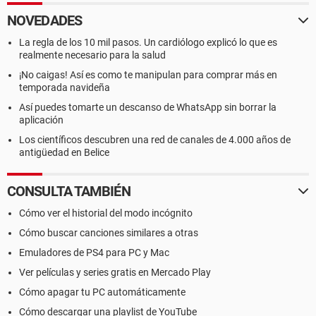
NOVEDADES
La regla de los 10 mil pasos. Un cardiólogo explicó lo que es
realmente necesario para la salud
¡No caigas! Así es como te manipulan para comprar más en
temporada navideña
Así puedes tomarte un descanso de WhatsApp sin borrar la
aplicación
Los científicos descubren una red de canales de 4.000 años de
antigüedad en Belice
CONSULTA TAMBIÉN
Cómo ver el historial del modo incógnito
Cómo buscar canciones similares a otras
Emuladores de PS4 para PC y Mac
Ver películas y series gratis en Mercado Play
Cómo apagar tu PC automáticamente
Cómo descargar una playlist de YouTube