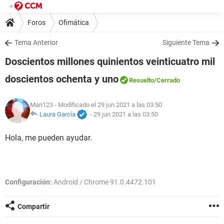
Foros
Ofimática
Tema Anterior
Siguiente Tema
Doscientos millones quinientos veinticuatro mil
doscientos ochenta y uno
Resuelto
/Cerrado
Mari123
- Modificado el 29 jun 2021 a las 03:50
Laura García
-
29 jun 2021 a las 03:50
Hola, me pueden ayudar.
Configuración:
Android / Chrome 91.0.4472.101
Compartir