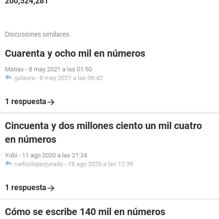
200,524,281
Discusiones similares
Cuarenta y ocho mil en números
Matias
-
8 may 2021 a las 01:50
gslaura
-
8 may 2021 a las 06:42
1 respuesta
Cincuenta y dos millones ciento un mil cuatro
en números
Yubi
-
11 ago 2020 a las 21:34
carloslopezjurado
-
18 ago 2020 a las 12:39
1 respuesta
Cómo se escribe 140 mil en números